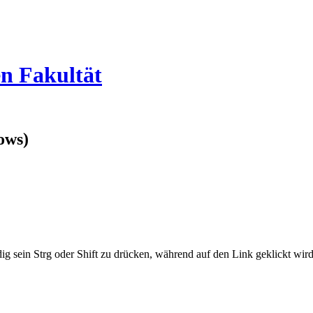
en Fakultät
ows)
ig sein Strg oder Shift zu drücken, während auf den Link geklickt w