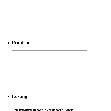
Problem:
Lösung: