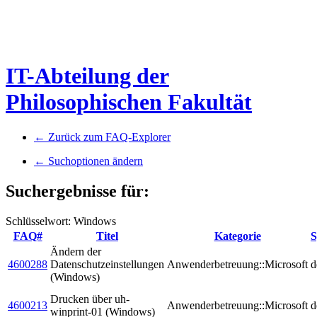
IT-Abteilung der
Philosophischen Fakultät
← Zurück zum FAQ-Explorer
← Suchoptionen ändern
Suchergebnisse für:
Schlüsselwort: Windows
FAQ#
Titel
Kategorie
S
Ändern der
4600288
Datenschutzeinstellungen
Anwenderbetreuung::Microsoft
d
(Windows)
Drucken über uh-
4600213
Anwenderbetreuung::Microsoft
d
winprint-01 (Windows)