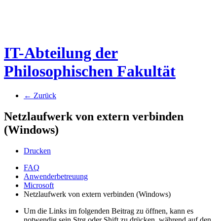
IT-Abteilung der
Philosophischen Fakultät
← Zurück
Netzlaufwerk von extern verbinden
(Windows)
Drucken
FAQ
Anwenderbetreuung
Microsoft
Netzlaufwerk von extern verbinden (Windows)
Um die Links im folgenden Beitrag zu öffnen, kann es
notwendig sein Strg oder Shift zu drücken, während auf den