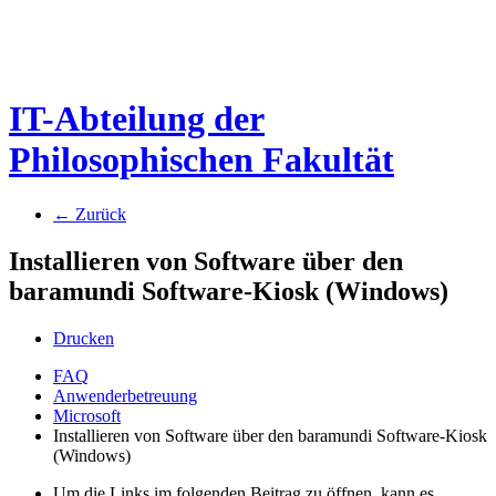
IT-Abteilung der
Philosophischen Fakultät
← Zurück
Installieren von Software über den
baramundi Software-Kiosk (Windows)
Drucken
FAQ
Anwenderbetreuung
Microsoft
Installieren von Software über den baramundi Software-Kiosk
(Windows)
Um die Links im folgenden Beitrag zu öffnen, kann es