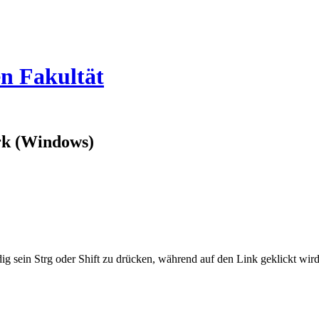
en Fakultät
rk (Windows)
ig sein Strg oder Shift zu drücken, während auf den Link geklickt w