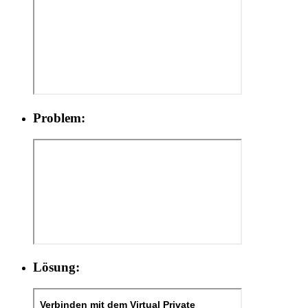
Problem:
Lösung: