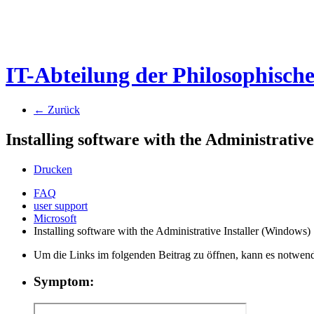
IT-Abteilung der Philosophisch
← Zurück
Installing software with the Administrativ
Drucken
FAQ
user support
Microsoft
Installing software with the Administrative Installer (Windows)
Um die Links im folgenden Beitrag zu öffnen, kann es notwend
Symptom: