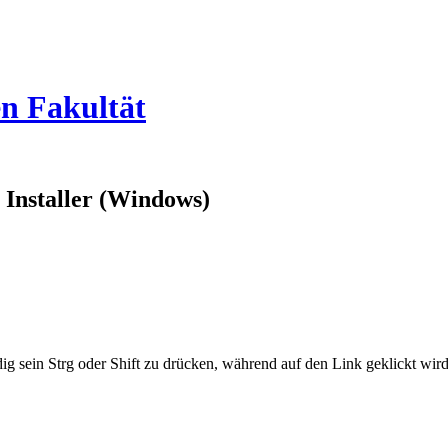
en Fakultät
e Installer (Windows)
ig sein Strg oder Shift zu drücken, während auf den Link geklickt w