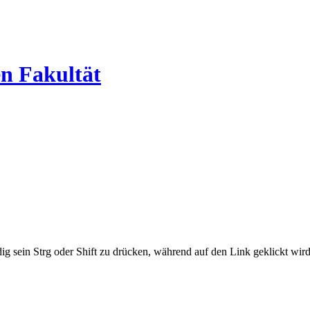
en Fakultät
ig sein Strg oder Shift zu drücken, während auf den Link geklickt w