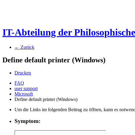
IT-Abteilung der Philosophisch
← Zurück
Define default printer (Windows)
Drucken
FAQ
user support
Microsoft
Define default printer (Windows)
Um die Links im folgenden Beitrag zu öffnen, kann es notwend
Symptom: