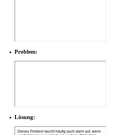
Problem:
Lösung: