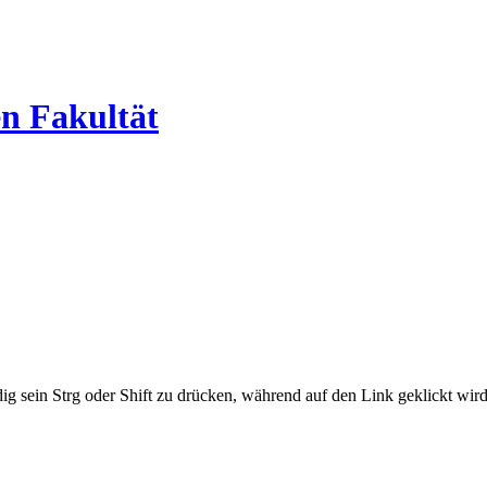
en Fakultät
ig sein Strg oder Shift zu drücken, während auf den Link geklickt w