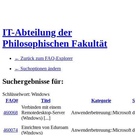
IT-Abteilung der
Philosophischen Fakultät
← Zurück zum FAQ-Explorer
← Suchoptionen ändern
Suchergebnisse für:
Schlüsselwort: Windows
FAQ#
Titel
Kategorie
S
Verbinden mit einem
460068
Remotedesktop-Server
Anwenderbetreuung::Microsoft
d
(Windows) [...]
Einrichten von Eduroam
460074
Anwenderbetreuung::Microsoft
d
(Windows)