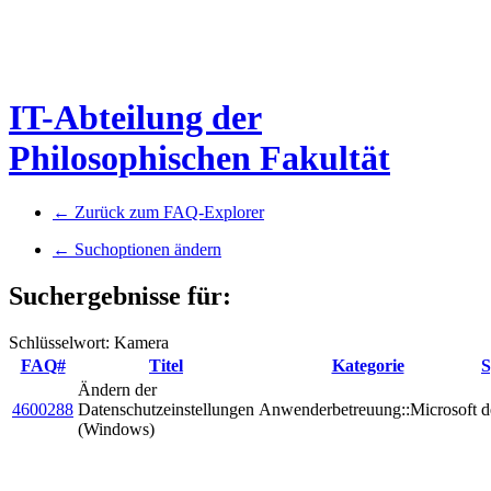
IT-Abteilung der
Philosophischen Fakultät
← Zurück zum FAQ-Explorer
← Suchoptionen ändern
Suchergebnisse für:
Schlüsselwort: Kamera
FAQ#
Titel
Kategorie
S
Ändern der
4600288
Datenschutzeinstellungen
Anwenderbetreuung::Microsoft
d
(Windows)